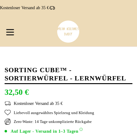
Direkt
Kostenloser Versand ab 35 €
zum
Inhalt
W
W
erweitern/zusammenklappen
SORTING CUBE™ -
SORTIERWÜRFEL - LERNWÜRFEL
32,50 €
Kostenloser Versand ab 35 €
Liebevoll ausgewähltes Spielzeug und Kleidung
Zero-Waste: 14 Tage unkomplizierte Rückgabe
Auf Lager - Versand in 1–3 Tagen