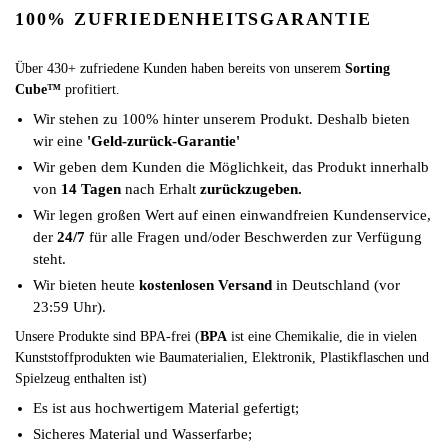
100% ZUFRIEDENHEITSGARANTIE
Über 430+ zufriedene Kunden haben bereits von unserem
Sorting
Cube™
profitiert.
Wir stehen zu 100% hinter unserem Produkt. Deshalb bieten
wir eine
'Geld-zurück-Garantie'
Wir geben dem Kunden die Möglichkeit, das Produkt innerhalb
von
14 Tagen
nach Erhalt
zurückzugeben.
Wir legen großen Wert auf einen einwandfreien Kundenservice,
der
24/7
für alle Fragen und/oder Beschwerden zur Verfügung
steht.
Wir bieten heute
kostenlosen Versand
in Deutschland (vor
23:59 Uhr).
Unsere Produkte sind BPA-frei (
BPA
ist eine Chemikalie, die in vielen
Kunststoffprodukten wie Baumaterialien, Elektronik, Plastikflaschen und
Spielzeug enthalten ist)
Es ist aus hochwertigem Material gefertigt;
Sicheres Material und Wasserfarbe;