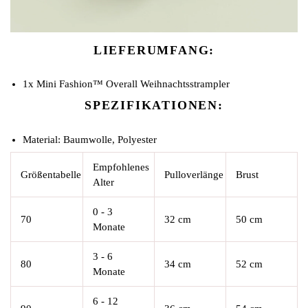
LIEFERUMFANG:
1x Mini Fashion™ Overall Weihnachtsstrampler
SPEZIFIKATIONEN:
Material: Baumwolle, Polyester
Empfohlenes
Größentabelle
Pulloverlänge
Brust
Alter
0 - 3
70
32 cm
50 cm
Monate
3 - 6
80
34 cm
52 cm
Monate
6 - 12