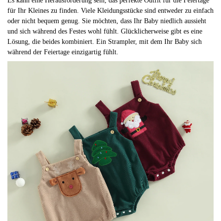
Es kann eine Herausforderung sein, das perfekte Outfit für die Feiertage
für Ihr Kleines zu finden. Viele Kleidungsstücke sind entweder zu einfach
oder nicht bequem genug. Sie möchten, dass Ihr Baby niedlich aussieht
und sich während des Festes wohl fühlt. Glücklicherweise gibt es eine
Lösung, die beides kombiniert. Ein Strampler, mit dem Ihr Baby sich
während der Feiertage einzigartig fühlt.