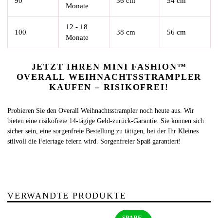
90
36 cm
54 cm
Monate
12 - 18
100
38 cm
56 cm
Monate
JETZT IHREN MINI FASHION™
OVERALL WEIHNACHTSSTRAMPLER
KAUFEN – RISIKOFREI!
Probieren Sie den Overall Weihnachtsstrampler noch heute aus. Wir
bieten eine risikofreie 14-tägige Geld-zurück-Garantie. Sie können sich
sicher sein, eine sorgenfreie Bestellung zu tätigen, bei der Ihr Kleines
stilvoll die Feiertage feiern wird. Sorgenfreier Spaß garantiert!
VERWANDTE PRODUKTE
SPARE