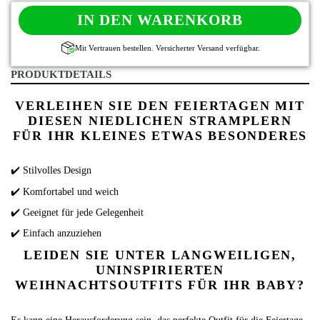
IN DEN WARENKORB
Mit Vertrauen bestellen. Versicherter Versand verfügbar.
PRODUKTDETAILS
VERLEIHEN SIE DEN FEIERTAGEN MIT
DIESEN NIEDLICHEN STRAMPLERN
FÜR IHR KLEINES ETWAS BESONDERES
✔️ Stilvolles Design
✔️ Komfortabel und weich
✔️ Geeignet für jede Gelegenheit
✔️ Einfach anzuziehen
LEIDEN SIE UNTER LANGWEILIGEN,
UNINSPIRIERTEN
WEIHNACHTSOUTFITS FÜR IHR BABY?