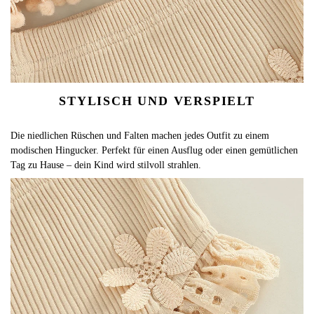
STYLISCH UND VERSPIELT
Die niedlichen Rüschen und Falten machen jedes Outfit zu einem
modischen Hingucker. Perfekt für einen Ausflug oder einen gemütlichen
Tag zu Hause – dein Kind wird stilvoll strahlen.