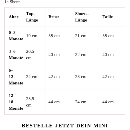
1× Shorts
Top-
Shorts-
Alter
Brust
Taille
Länge
Länge
0–3
19 cm
38 cm
21 cm
38 cm
Monate
3–6
20,5
40 cm
22 cm
40 cm
Monate
cm
6–
12
22 cm
42 cm
23 cm
42 cm
Monate
12–
23,5
18
44 cm
24 cm
44 cm
cm
Monate
BESTELLE JETZT DEIN MINI