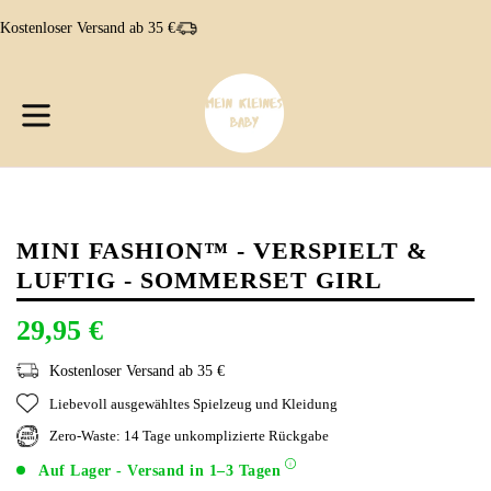
Direkt
Kostenloser Versand ab 35 €
zum
Inhalt
W
W
erweitern/zusammenklappen
MINI FASHION™ - VERSPIELT &
LUFTIG - SOMMERSET GIRL
29,95 €
Kostenloser Versand ab 35 €
Liebevoll ausgewähltes Spielzeug und Kleidung
Zero-Waste: 14 Tage unkomplizierte Rückgabe
Auf Lager - Versand in 1–3 Tagen