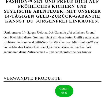
FASHION™-SET UND FREUE DICH AUF
FRÖHLICHES KICHERN UND
STYLISCHE ABENTEUER! MIT UNSERER
14-TÄGIGEN GELD-ZURÜCK-GARANTIE
KANNST DU SORGENFREI EINKAUFEN.
Dank unserer 14-tägigen Geld-zurück-Garantie gibt es keinen Grund,
dein Kleinkind diesen Sommer nicht mit dem besten Outfit auszustatten!
Probiere die Sommer-Outfit-Sets für Mädchen von Mini Fashion™ aus
und erlebe den Unterschied, den Qualitätsmaterialien machen. Wir
garantieren deine Zufriedenheit – und den Komfort deines Kindes.
VERWANDTE PRODUKTE
SPARE
45%