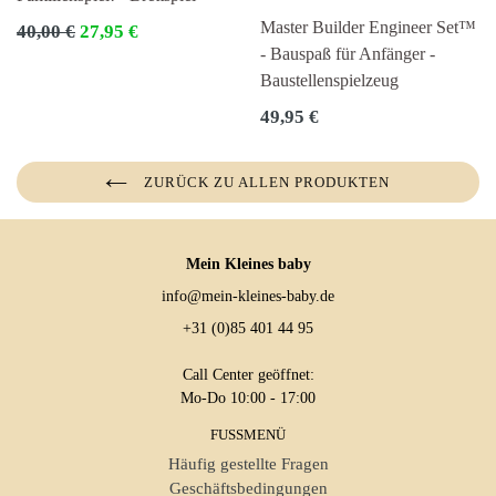
Master Builder Engineer Set™
Normaler
40,00 €
27,95 €
Preis
- Bauspaß für Anfänger -
Baustellenspielzeug
Normaler
49,95 €
Preis
ZURÜCK ZU ALLEN PRODUKTEN
Mein Kleines baby
info@mein-kleines-baby.de
+31 (0)85 401 44 95
Call Center geöffnet:
Mo-Do 10:00 - 17:00
FUSSMENÜ
Häufig gestellte Fragen
Geschäftsbedingungen