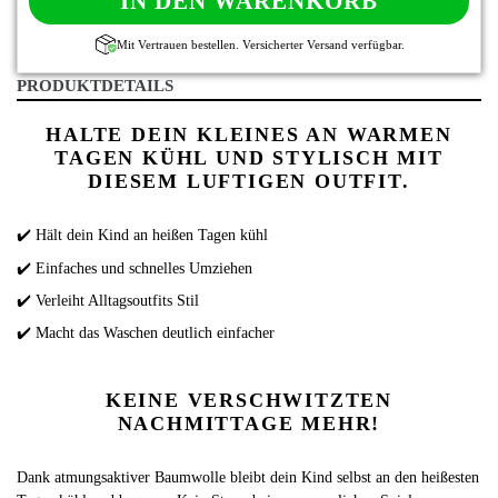
IN DEN WARENKORB
Mit Vertrauen bestellen. Versicherter Versand verfügbar.
PRODUKTDETAILS
HALTE DEIN KLEINES AN WARMEN
TAGEN KÜHL UND STYLISCH MIT
DIESEM LUFTIGEN OUTFIT.
✔️ Hält dein Kind an heißen Tagen kühl
✔️ Einfaches und schnelles Umziehen
✔️ Verleiht Alltagsoutfits Stil
✔️ Macht das Waschen deutlich einfacher
KEINE VERSCHWITZTEN
NACHMITTAGE MEHR!
Dank atmungsaktiver Baumwolle bleibt dein Kind selbst an den heißesten