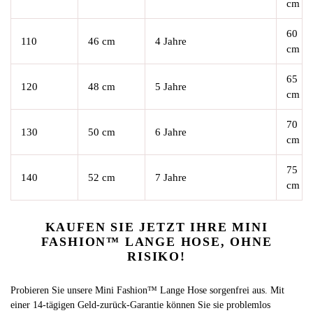
cm
60
110
46 cm
4 Jahre
cm
65
120
48 cm
5 Jahre
cm
70
130
50 cm
6 Jahre
cm
75
140
52 cm
7 Jahre
cm
KAUFEN SIE JETZT IHRE MINI
FASHION™ LANGE HOSE, OHNE
RISIKO!
Probieren Sie unsere Mini Fashion™ Lange Hose sorgenfrei aus. Mit
einer 14-tägigen Geld-zurück-Garantie können Sie sie problemlos