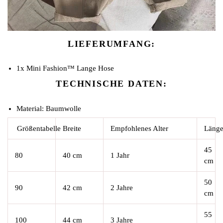
LIEFERUMFANG:
1x Mini Fashion™ Lange Hose
TECHNISCHE DATEN:
Material: Baumwolle
Größentabelle
Breite
Empfohlenes Alter
Läng
45
80
40 cm
1 Jahr
cm
50
90
42 cm
2 Jahre
cm
55
100
44 cm
3 Jahre