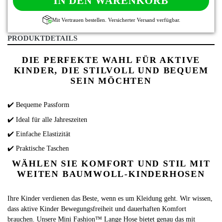
IN DEN WARENKORB
Mit Vertrauen bestellen. Versicherter Versand verfügbar.
PRODUKTDETAILS
DIE PERFEKTE WAHL FÜR AKTIVE
KINDER, DIE STILVOLL UND BEQUEM
SEIN MÖCHTEN
✔️ Bequeme Passform
✔️ Ideal für alle Jahreszeiten
✔️ Einfache Elastizität
✔️ Praktische Taschen
WÄHLEN SIE KOMFORT UND STIL MIT
WEITEN BAUMWOLL-KINDERHOSEN
Ihre Kinder verdienen das Beste, wenn es um Kleidung geht. Wir wissen,
dass aktive Kinder Bewegungsfreiheit und dauerhaften Komfort
brauchen. Unsere Mini Fashion™ Lange Hose bietet genau das mit