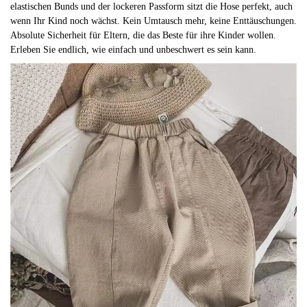
elastischen Bunds und der lockeren Passform sitzt die Hose perfekt, auch
wenn Ihr Kind noch wächst. Kein Umtausch mehr, keine Enttäuschungen.
Absolute Sicherheit für Eltern, die das Beste für ihre Kinder wollen.
Erleben Sie endlich, wie einfach und unbeschwert es sein kann.