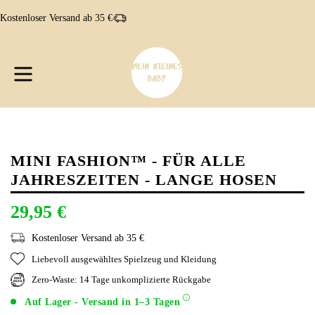
Direkt
Kostenloser Versand ab 35 €
zum
Inhalt
W
W
erweitern/zusammenklappen
MINI FASHION™ - FÜR ALLE
JAHRESZEITEN - LANGE HOSEN
29,95 €
Kostenloser Versand ab 35 €
Liebevoll ausgewähltes Spielzeug und Kleidung
Zero-Waste: 14 Tage unkomplizierte Rückgabe
Auf Lager - Versand in 1–3 Tagen