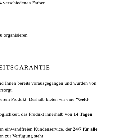
24 verschiedenen Farben
zu organisieren
EITSGARANTIE
nd Ihnen bereits vorausgegangen und wurden von
rsorgt.
serem Produkt. Deshalb bieten wir eine
"Geld-
glichkeit, das Produkt innerhalb von
14 Tagen
nen einwandfreien Kundenservice, der
24/7 für alle
n zur Verfügung steht