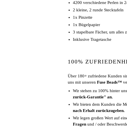
4200 verschiedene Perlen in 
2 kleine, 2 runde Stecktafeln
1x Pinzette
1x Bügelpapier
3 stapelbare Fächer, um alles 
Inklusive Tragetasche
100% ZUFRIEDENH
Über 180+ zufriedene Kunden si
uns mit unseren
Fuse Beads™
ve
Wir stehen zu 100% hinter un
zurück-Garantie" an.
Wir bieten dem Kunden die Mö
nach Erhalt zurückzugeben.
Wir legen großen Wert auf ei
Fragen
und / oder Beschwerde