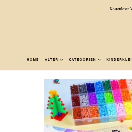
Direkt
Kostenloser 
zum
Inhalt
HOME
ALTER
KATEGORIEN
KINDERKLE