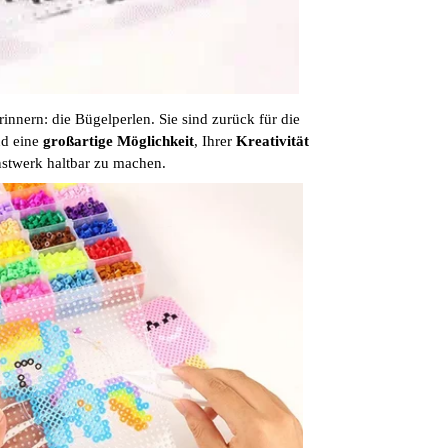
rinnern: die Bügelperlen. Sie sind zurück für die
nd eine
großartige Möglichkeit
, Ihrer
Kreativität
unstwerk haltbar zu machen.