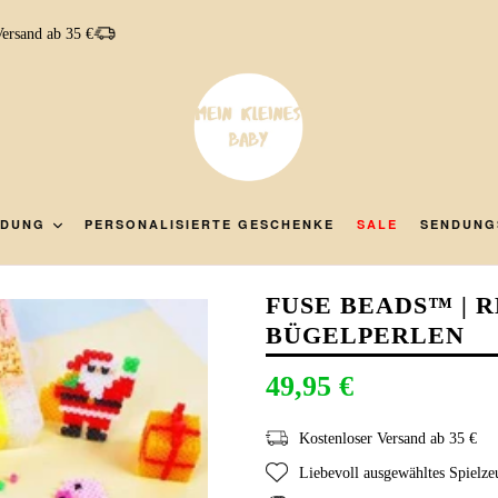
Versand ab 35 €
IDUNG
PERSONALISIERTE GESCHENKE
SALE
SENDUNG
FUSE BEADS™ | 
BÜGELPERLEN
49,95 €
Kostenloser Versand ab 35 €
Liebevoll ausgewähltes Spielz