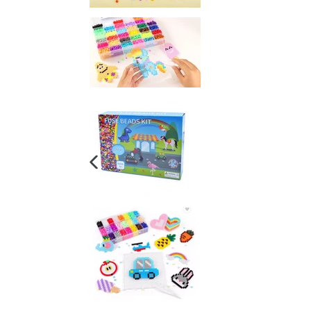
VORHERIGER
SCHIEBER