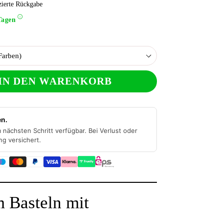
zierte Rückgabe
Tagen
IN DEN WARENKORB
en.
 nächsten Schritt verfügbar. Bei Verlust oder
ng versichert.
m Basteln mit