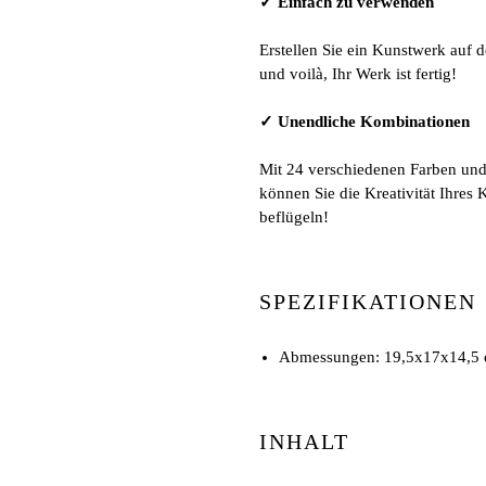
✓ Einfach zu verwenden
Erstellen Sie ein Kunstwerk auf 
und voilà, Ihr Werk ist fertig!
✓ Unendliche Kombinationen
Mit 24 verschiedenen Farben un
können Sie die Kreativität Ihres 
beflügeln!
SPEZIFIKATIONEN
Abmessungen: 19,5x17x14,5
INHALT