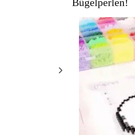
Bügelperlen!
NÄCHSTER
SCHIEBER