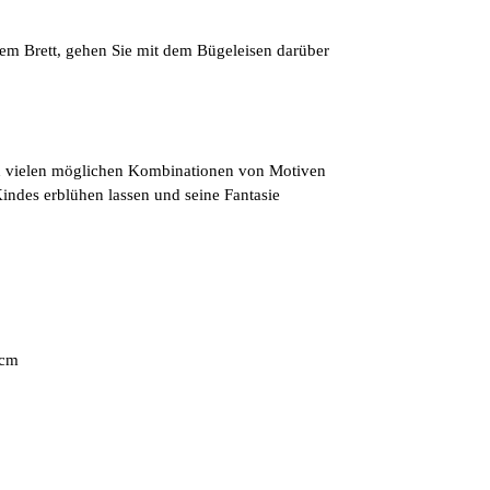
dem Brett, gehen Sie mit dem Bügeleisen darüber
d vielen möglichen Kombinationen von Motiven
Kindes erblühen lassen und seine Fantasie
 cm