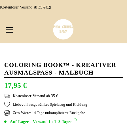
Direkt
Kostenloser Versand ab 35 €
zum
Inhalt
W
W
erweitern/zusammenklappen
COLORING BOOK™ - KREATIVER
AUSMALSPASS - MALBUCH
17,95 €
Kostenloser Versand ab 35 €
Liebevoll ausgewähltes Spielzeug und Kleidung
Zero-Waste: 14 Tage unkomplizierte Rückgabe
Auf Lager - Versand in 1–3 Tagen